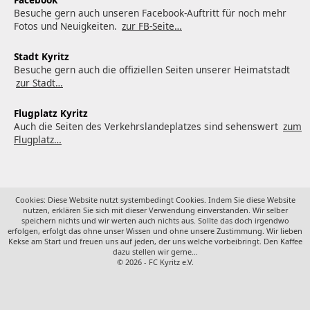
Besuche gern auch unseren Facebook-Auftritt für noch mehr
Fotos und Neuigkeiten.
zur FB-Seite…
Stadt Kyritz
Besuche gern auch die offiziellen Seiten unserer Heimatstadt
zur Stadt…
Flugplatz Kyritz
Auch die Seiten des Verkehrslandeplatzes sind sehenswert
zum
Flugplatz…
Cookies: Diese Website nutzt systembedingt Cookies. Indem Sie diese Website
nutzen, erklären Sie sich mit dieser Verwendung einverstanden. Wir selber
speichern nichts und wir werten auch nichts aus. Sollte das doch irgendwo
erfolgen, erfolgt das ohne unser Wissen und ohne unsere Zustimmung. Wir lieben
Kekse am Start und freuen uns auf jeden, der uns welche vorbeibringt. Den Kaffee
dazu stellen wir gerne…
© 2026 - FC Kyritz e.V.